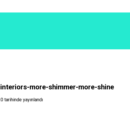
-interiors-more-shimmer-more-shine
20
tarihinde yayınlandı