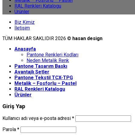
Metalik – Fosforlu – Pastel
RAL Renkleri Katalogu
Ürünler
Biz Kimiz
İletişim
TÜM HAKLAR SAKLIDIR 2026 ©
hasan design
Anasayfa
Pantone Renkleri Kodları
Neden Metalik Renk
Pantone Tasarım Baskı
Avantajlı Setler
Pantone Tekstil TCX-TPG
Metalik – Fosforlu – Pastel
RAL Renkleri Katalogu
Ürünler
Giriş Yap
Kullanıcı adı veya e-posta adresi
*
Parola
*