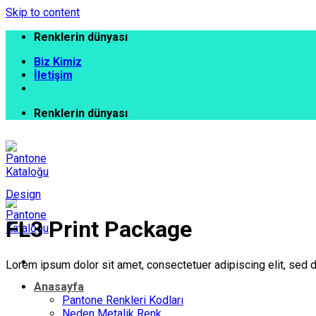
Skip to content
Renklerin dünyası
Biz Kimiz
İletişim
Renklerin dünyası
Design
FL3 Print Package
Lorem ipsum dolor sit amet, consectetuer adipiscing elit, sed 
Anasayfa
Pantone Renkleri Kodları
Neden Metalik Renk