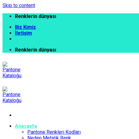
Skip to content
Renklerin dünyası
Biz Kimiz
İletişim
Renklerin dünyası
Anasayfa
Pantone Renkleri Kodları
Neden Metalik Renk