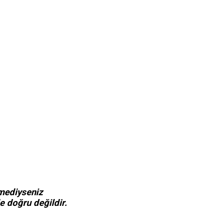
emediyseniz
de doğru değildir.