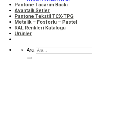
Pantone Tasarım Baskı
Avantajlı Setler
Pantone Tekstil TCX-TPG
Metalik – Fosforlu – Pastel
RAL Renkleri Katalogu
Ürünler
Ara: