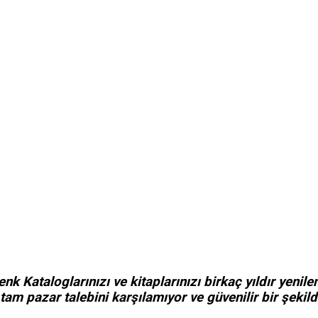
nk Kataloglarınızı ve kitaplarınızı
birkaç yıldır yenil
 tam pazar talebini karşılamıyor ve güvenilir bir şekil