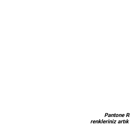
Pantone Re
renkleriniz artık