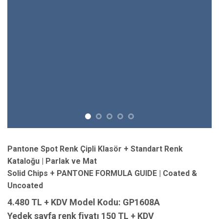
Pantone Spot Renk Çipli Klasör + Standart Renk
Kataloğu | Parlak ve Mat
Solid Chips + PANTONE FORMULA GUIDE | Coated &
Uncoated
4.480 TL + KDV Model Kodu: GP1608A
Yedek sayfa renk fiyatı 150 TL + KDV