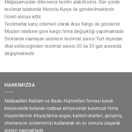
Mağazamızdan dilerseniz teslim alabilirsiniz. Gün içinde
teslimat talebinde Motorlu Kurye ile gönderilmektedir.
Ücreti alıcıya aittir.
Teslimatlar karşı ödemeli olarak Aras Kargo ile gönderilir.
Müşteri talebine göre kargo firma değişikliği yapılmaktadır.
Stoklarda olamayan ürünlerin teslimat süresi Yurt dışından
ithal edileceğinden teslimat süresi 20 ila 30 gün arasında
değişmektedir.
HAKKIMIZDA
MatbaaNet Reklam ve Baskı Hizmetleri firması kendi
bünyesinde bulunan matbaa atölyesinde kurumsal firma
müşterilerinin ihtiyaçlarına uygun, kaliteli ürünleri, gelişmiş
otomasyon sistemimizi kullanarak en iyi sonuca ulaşarak
üretim yapmaktadır.