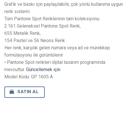
Grafik ve baskı için paylaşılabilir, çok yönlü kullanıma uygun
renk sistemi
Tüm Pantone Spot Renklerinin tam koleksiyonu:
2.161 Geleneksel Pantone Spot Renk,
655 Metalik Renk,
154 Pastel ve 56 Neons Renk
Her renk, karşılık gelen numara veya ad ve mürekkep
formülasyonu ile görüntülenir
• Pantone Spot renkleri dijital tasarım programında
mevcuttur.
Güncellemek için
Model Kodu: GP 1605 A
SATIN AL