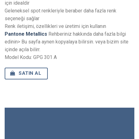
için idealdir
Geleneksel spot renkleriyle beraber daha fazla renk
seçeneği sağlar
Renk iletişimi, özellikleri ve üretimi için kullanın
Pantone Metallics
Rehberiniz hakkında daha fazla bilgi
edinin> Bu sayfa aynen kopyalaya bilirsin. veya bizim site
içinde açıla bilirr.
Model Kodu: GPG 301 A
SATIN AL