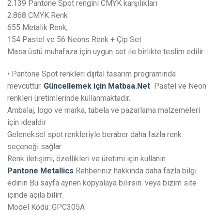
2.139 Pantone Spot rengini CMYK karşılıkları
2.868 CMYK Renk
655 Metalik Renk,
154 Pastel ve 56 Neons Renk + Çip Set
Masa üstü muhafaza için uygun set ile birlikte teslim edilir
• Pantone Spot renkleri dijital tasarım programında
mevcuttur.
Güncellemek için
Matbaa.Net
Pastel ve Neon
renkleri üretimlerinde kullanmaktadır.
Ambalaj, logo ve marka, tabela ve pazarlama malzemeleri
için idealdir
Geleneksel spot renkleriyle beraber daha fazla renk
seçeneği sağlar
Renk iletişimi, özellikleri ve üretimi için kullanın
Pantone Metallics
Rehberiniz hakkında daha fazla bilgi
edinin Bu sayfa aynen kopyalaya bilirsin. veya bizim site
içinde açıla bilirr.
Model Kodu: GPC305A