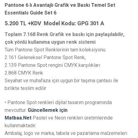
Pantone 6 lı Avantajlı Grafik ve Baskı Temel Set
Essentials Guide Set 6
5.200 TL +KDV Model Kodu: GPG 301 A
Toplam 7.168 Renk Grafik ve baskı için paylaşılabilir,
çok yönlü kullanıma uygun renk sistemi
Tüm Pantone Spot Renklerinin tam koleksiyonu:
2.161 Geleneksel Pantone Spot Renk,
2.139 Pantone Spot rengini CMYK karşılıkları
2.868 CMYK Renk
Seyahat ve muhafaza için uygun bir taşıma çantası ile
birlikte teslim edilir
• Pantone Spot renkleri dijital tasarım programında
mevcuttur.
Güncellemek için
Matbaa.Net
Pastel ve Neon renkleri üretimlerinde
kullanmaktadır.
Ambalaj, logo ve marka, tabela ve pazarlama malzemeleri