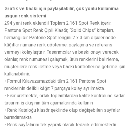
Grafik ve baskı için paylaşılabilir, çok yönlü kullanıma
uygun renk sistemi
294 yeni renk eklendi! Toplam 2.161 Spot Renk içerir.
Pantone Spot Renk Çipli Klasör, “Solid Chips” kitapları,
herhangi bir Pantone Spot rengini 2 x 3 cm ölçülerinede
kâğıtlar numune renk gösterme, paylaşma ve referans
vermeyi kolaylaştırır. Tasarımcılar ve baskı onayı verecek
olanlar, renk numunesi çalışmak, ürün renklerini belirleme,
müşterilere renk iletme veya baskı kontrollerine getirme için
kullanabilinir.
• Formül Kılavuzumuzdaki tüm 2.161 Pantone Spot
renklerinin delikli kâğıt 7 parçaya kolay ayrılmakta.
• Fikir üretmekte, ortak toplantılardan kalite kontrolüne kadar
tasarım iş akışının tüm aşamalarında kullanın
• Renk Kataloğu klasör şeklinde olup değişebilen sayfalar
barındırmakta
• Renk sayfalarını tek yaprak olarak tedarik edilmektedir.