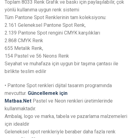
Toplam 8033 Renk Grafik ve baskı için paylaşılabilir, çok
yönlü kullanıma uygun renk sistemi
Tüm Pantone Spot Renklerinin tam koleksiyonu:
2.161 Geleneksel Pantone Spot Renk,
2.139 Pantone Spot rengini CMYK karşılıkları
2.868 CMYK Renk
655 Metalik Renk,
154 Pastel ve 56 Neons Renk
Seyahat ve muhafaza için uygun bir taşıma çantası ile
birlikte teslim edilir
• Pantone Spot renkleri dijital tasarım programında
mevcuttur.
Güncellemek için
Matbaa.Net
Pastel ve Neon renkleri üretimlerinde
kullanmaktadır.
Ambalaj, logo ve marka, tabela ve pazarlama malzemeleri
için idealdir
Geleneksel spot renkleriyle beraber daha fazla renk