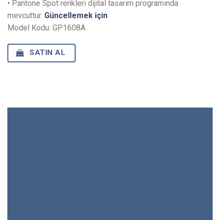
• Pantone Spot renkleri dijital tasarım programında
mevcuttur.
Güncellemek için
Model Kodu: GP1608A
SATIN AL