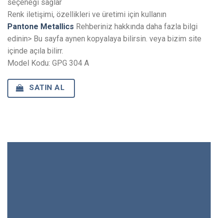
seçeneği sağlar
Renk iletişimi, özellikleri ve üretimi için kullanın
Pantone Metallics
Rehberiniz hakkında daha fazla bilgi
edinin> Bu sayfa aynen kopyalaya bilirsin. veya bizim site
içinde açıla bilirr.
Model Kodu: GPG 304 A
SATIN AL