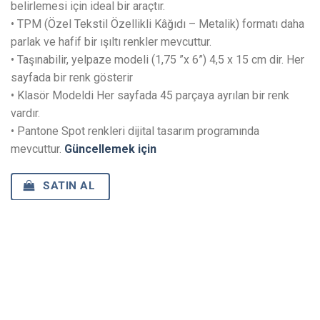
belirlemesi için ideal bir araçtır.
• TPM (Özel Tekstil Özellikli Kâğıdı – Metalik) formatı daha
parlak ve hafif bir ışıltı renkler mevcuttur.
• Taşınabilir, yelpaze modeli (1,75 ”x 6”) 4,5 x 15 cm dir. Her
sayfada bir renk gösterir
• Klasör Modeldi Her sayfada 45 parçaya ayrılan bir renk
vardır.
• Pantone Spot renkleri dijital tasarım programında
mevcuttur.
Güncellemek için
SATIN AL