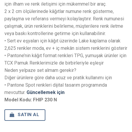
için ilham ve renk iletişimi için mükemmel bir araç.
2 x 2 cm ölçülerinede kâğıtlar numune renk gösterme,
paylaşma ve referans vermeyi kolaylaştırır. Renk numunesi
çalışmak, ürün renklerini belirleme, müşterilere renk iletme
veya baskı kontrollerine getirme için kullanabilinir.
• Sert ev eşyaları için kâğıt üzerinde Lake kaplama olarak
2,625 renkler moda, ev + iç mekân sistem renklerini gösterir
• Pantone’nin kâğıt format renkleri TPG, yumuşak ürünler için
TCX Pamuk Renklerimizle de birbirleriyle eşleşir
Neden yelpaze set almam gerekir?
Diğer ürünlere göre daha ucuz ve pratik kullanımı için
• Pantone Spot renkleri dijital tasarım programında
mevcuttur.
Güncellemek için
Model Kodu: FHIP 230 N
SATIN AL