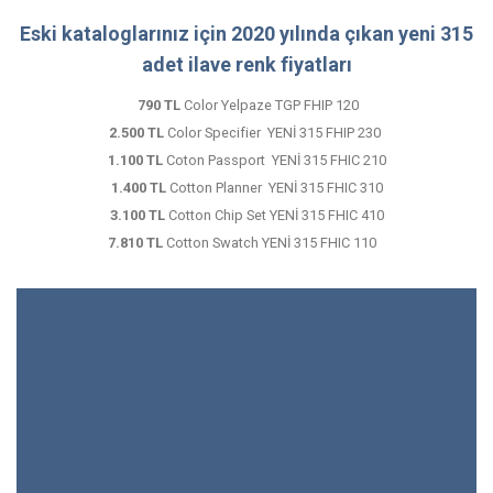
Eski kataloglarınız için 2020 yılında çıkan yeni 315
adet ilave renk fiyatları
790 TL
Color Yelpaze TGP FHIP 120
2.500 TL
Color Specifier YENİ 315 FHIP 230
1.100 TL
Coton Passport YENİ 315 FHIC 210
1.400 TL
Cotton Planner YENİ 315 FHIC 310
3.100 TL
Cotton Chip Set YENİ 315 FHIC 410
7.810 TL
Cotton Swatch YENİ 315 FHIC 110