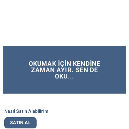
OKUMAK IÇIN KENDINE
ZAMAN AYIR. SEN
DE
OKU...
Nasıl Satın Alabilirim
SATIN AL