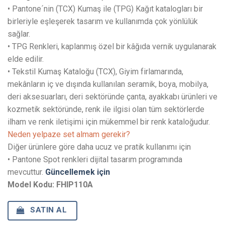
• Pantone´nin (TCX) Kumaş ile (TPG) Kağıt katalogları bir
birleriyle eşleşerek tasarım ve kullanımda çok yönlülük
sağlar.
• TPG Renkleri, kaplanmış özel bir kâğıda vernik uygulanarak
elde edilir.
• Tekstil Kumaş Kataloğu (TCX), Giyim firlamarında,
mekânların iç ve dışında kullanılan seramik, boya, mobilya,
deri aksesuarları, deri sektöründe çanta, ayakkabı ürünleri ve
kozmetik sektöründe, renk ile ilgisi olan tüm sektörlerde
ilham ve renk iletişimi için mükemmel bir renk kataloğudur.
Neden yelpaze set almam gerekir?
Diğer ürünlere göre daha ucuz ve pratik kullanımı için
• Pantone Spot renkleri dijital tasarım programında
mevcuttur.
Güncellemek için
Model Kodu: FHIP110A
SATIN AL