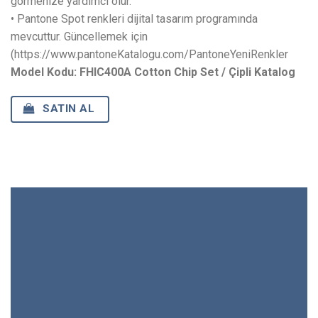
görmenize yardımcı olur.
• Pantone Spot renkleri dijital tasarım programında
mevcuttur. Güncellemek için
(https://www.pantoneKatalogu.com/PantoneYeniRenkler
Model Kodu: FHIC400A Cotton Chip Set / Çipli Katalog
SATIN AL