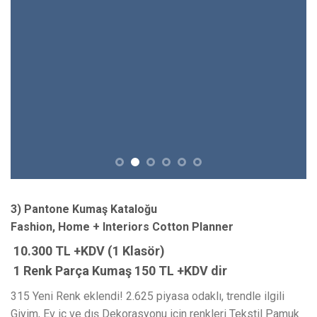
3) Pantone Kumaş Kataloğu
Fashion, Home + Interiors Cotton Planner
10.300 TL +KDV (1 Klasör)
1 Renk Parça Kumaş 150 TL +KDV dir
315 Yeni Renk eklendi! 2.625 piyasa odaklı, trendle ilgili
Giyim, Ev iç ve dış Dekorasyonu için renkleri Tekstil Pamuk