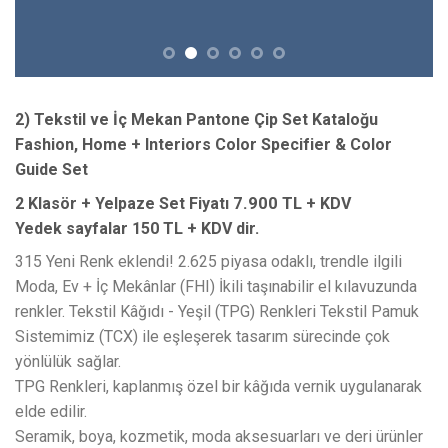
2) Tekstil ve İç Mekan Pantone Çip Set Kataloğu
Fashion, Home + Interiors Color Specifier & Color
Guide Set
7.900 TL
2 Klasör + Yelpaze Set Fiyatı
+ KDV
Yedek sayfalar 150 TL + KDV dir.
315 Yeni Renk eklendi! 2.625 piyasa odaklı, trendle ilgili
Moda, Ev + İç Mekânlar (FHI) İkili taşınabilir el kılavuzunda
renkler. Tekstil Kâğıdı - Yeşil (TPG) Renkleri Tekstil Pamuk
Sistemimiz (TCX) ile eşleşerek tasarım sürecinde çok
yönlülük sağlar.
TPG Renkleri, kaplanmış özel bir kâğıda vernik uygulanarak
elde edilir.
Seramik, boya, kozmetik, moda aksesuarları ve deri ürünler