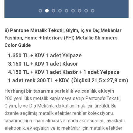
8) Pantone Metalik Tekstil, Giyim, İç ve Dış Mekânlar
Fashion, Home + Interiors (FHI) Metallic Shimmers
Color Guide
1.350 TL + KDV 1 adet
Yelpaze
3.150 TL + KDV 1 adet
Klasör
4
.150 TL + KDV 1 adet
Klasör + 1 adet Yelpaze
1 adet renk 300 TL + KDV (Ölçüsü 21,5 x 27,9 cm)
Herhangi bir tasarıma parlaklık ve canlılık ekleyin
200 yeni lüks metalik kaplamaya sahip Pantone’s Tekstil,
Giyim, İç ve Dış Mekânlarda kullanılmak için üretildi. Bu
özenle seçilmiş metalik efektler renkler koleksiyonu,
tasarımcıların ilham alması ve moda aksesuarları, ayakkabı,
elektronik, ev eşyaları ve iç mekânlar için metalik efektler