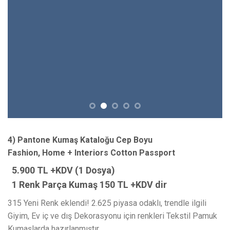
4) Pantone Kumaş Kataloğu Cep Boyu
Fashion, Home + Interiors Cotton Passport
5.900 TL +KDV (1 Dosya)
1 Renk Parça Kumaş 150 TL +KDV dir
315 Yeni Renk eklendi! 2.625 piyasa odaklı, trendle ilgili
Giyim, Ev iç ve dış Dekorasyonu için renkleri Tekstil Pamuk
Kumaşlarda hazırlanmıştır.