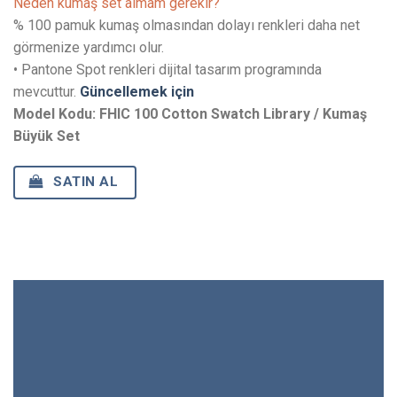
Neden kumaş set almam gerekir?
% 100 pamuk kumaş olmasından dolayı renkleri daha net
görmenize yardımcı olur.
• Pantone Spot renkleri dijital tasarım programında
mevcuttur.
Güncellemek için
Model Kodu: FHIC 100 Cotton Swatch Library / Kumaş
Büyük Set
SATIN AL