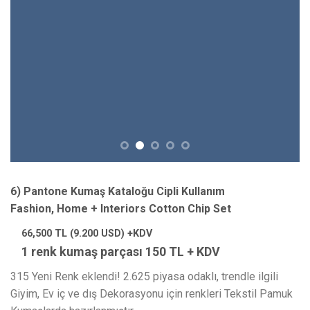
6) Pantone Kumaş Kataloğu Cipli Kullanım
Fashion, Home + Interiors Cotton Chip Set
66,500
TL (9.200 USD) +KDV
1 renk kumaş parçası 150 TL + KDV
315 Yeni Renk eklendi! 2.625 piyasa odaklı, trendle ilgili
Giyim, Ev iç ve dış Dekorasyonu için renkleri Tekstil Pamuk