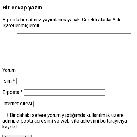
Bir cevap yazın
E-posta hesabınız yayımlanmayacak.
Gerekli alanlar
*
ile
işaretlenmişlerdir
Yorum
İsim
*
E-posta
*
İnternet sitesi
Bir dahaki sefere yorum yaptığımda kullanılmak üzere
adımı, e-posta adresimi ve web site adresimi bu tarayıcıya
kaydet.