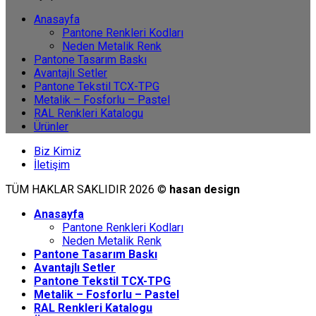
Anasayfa
Pantone Renkleri Kodları
Neden Metalik Renk
Pantone Tasarım Baskı
Avantajlı Setler
Pantone Tekstil TCX-TPG
Metalik – Fosforlu – Pastel
RAL Renkleri Katalogu
Ürünler
Biz Kimiz
İletişim
TÜM HAKLAR SAKLIDIR 2026 ©
hasan design
Anasayfa
Pantone Renkleri Kodları
Neden Metalik Renk
Pantone Tasarım Baskı
Avantajlı Setler
Pantone Tekstil TCX-TPG
Metalik – Fosforlu – Pastel
RAL Renkleri Katalogu