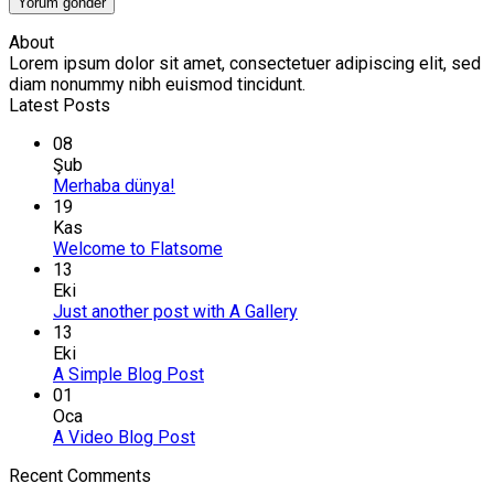
About
Lorem ipsum dolor sit amet, consectetuer adipiscing elit, sed
diam nonummy nibh euismod tincidunt.
Latest Posts
08
Şub
Merhaba dünya!
19
Kas
Welcome to Flatsome
13
Eki
Just another post with A Gallery
13
Eki
A Simple Blog Post
01
Oca
A Video Blog Post
Recent Comments