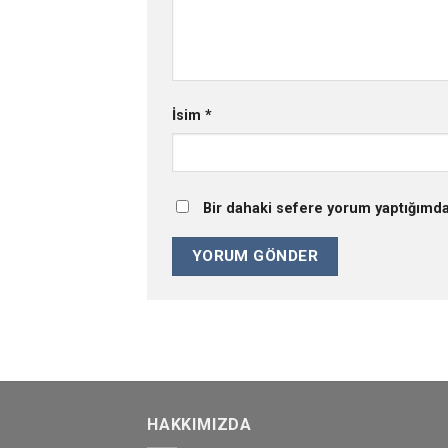
İsim
*
Bir dahaki sefere yorum yaptığımda
HAKKIMIZDA