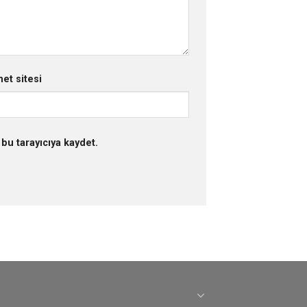
net sitesi
bu tarayıcıya kaydet.