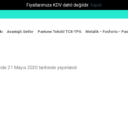
Fiyatlarımıza KDV dahil değildir.
Kapat
kı
Avantajlı Setler
Pantone Tekstil TCX-TPG
Metalik – Fosforlu – Pas
ünde
21 Mayıs 2020
tarihinde yayınlandı