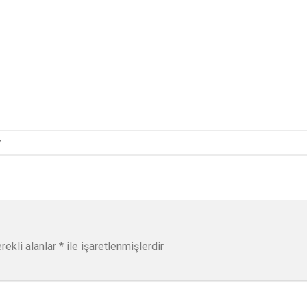
.
rekli alanlar
*
ile işaretlenmişlerdir