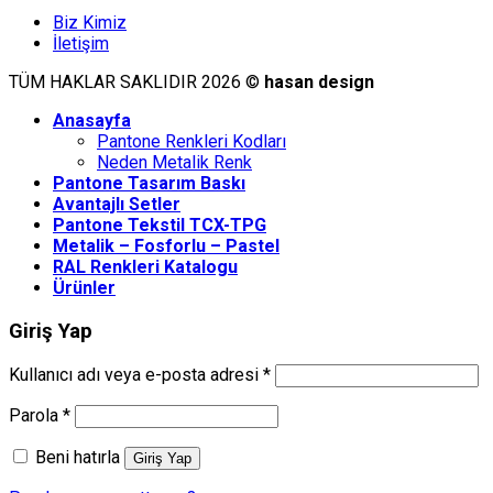
Biz Kimiz
İletişim
TÜM HAKLAR SAKLIDIR 2026 ©
hasan design
Anasayfa
Pantone Renkleri Kodları
Neden Metalik Renk
Pantone Tasarım Baskı
Avantajlı Setler
Pantone Tekstil TCX-TPG
Metalik – Fosforlu – Pastel
RAL Renkleri Katalogu
Ürünler
Giriş Yap
Kullanıcı adı veya e-posta adresi
*
Parola
*
Beni hatırla
Giriş Yap