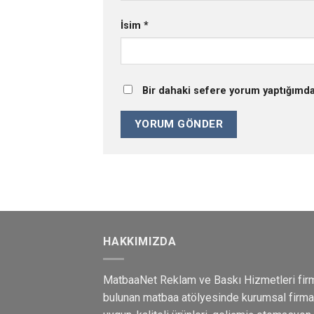
İsim
*
Bir dahaki sefere yorum yaptığımda
HAKKIMIZDA
MatbaaNet Reklam ve Baskı Hizmetleri fir
bulunan matbaa atölyesinde kurumsal firma m