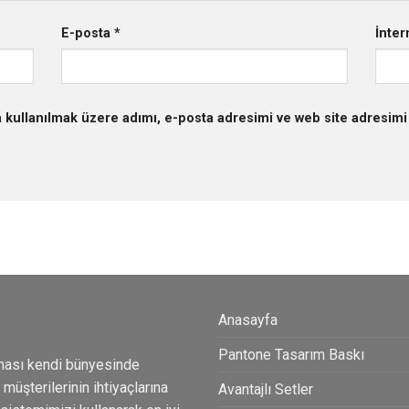
E-posta
*
İnter
 kullanılmak üzere adımı, e-posta adresimi ve web site adresimi 
Anasayfa
Pantone Tasarım Baskı
ması kendi bünyesinde
üşterilerinin ihtiyaçlarına
Avantajlı Setler