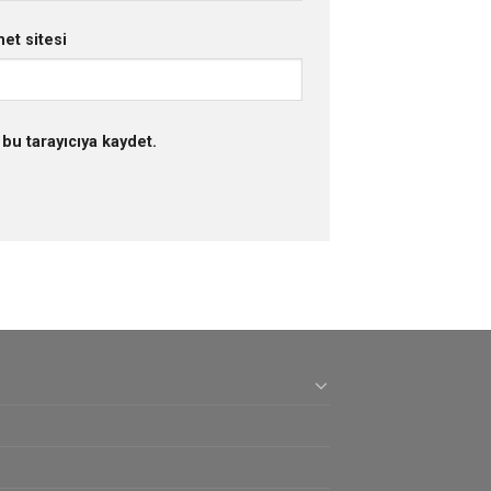
net sitesi
bu tarayıcıya kaydet.