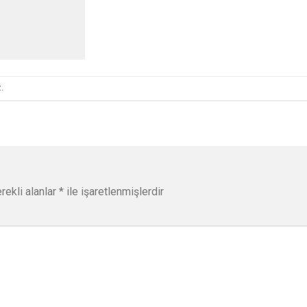
.
rekli alanlar
*
ile işaretlenmişlerdir