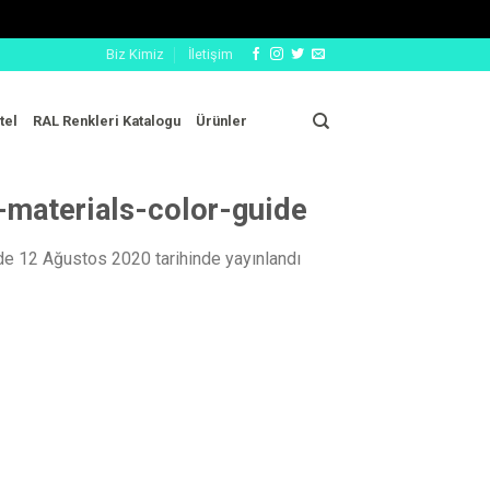
Biz Kimiz
İletişim
tel
RAL Renkleri Katalogu
Ürünler
-materials-color-guide
nde
12 Ağustos 2020
tarihinde yayınlandı