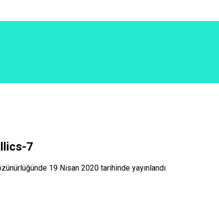
lics-7
zünürlüğünde
19 Nisan 2020
tarihinde yayınlandı