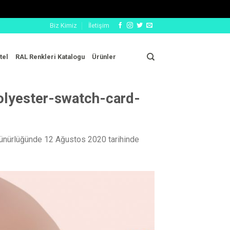
Biz Kimiz
İletişim
tel
RAL Renkleri Katalogu
Ürünler
olyester-swatch-card-
ünürlüğünde
12 Ağustos 2020
tarihinde