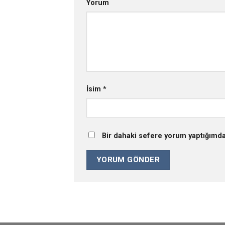
Yorum
İsim
*
Bir dahaki sefere yorum yaptığımda