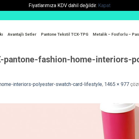
Fiyatlarımıza KDV dahil değildir.
Kapat
kı
Avantajlı Setler
Pantone Tekstil TCX-TPG
Metalik – Fosforlu – Pas
-pantone-fashion-home-interiors-p
ome-interiors-polyester-swatch-card-lifestyle
,
1465 × 977
çöz