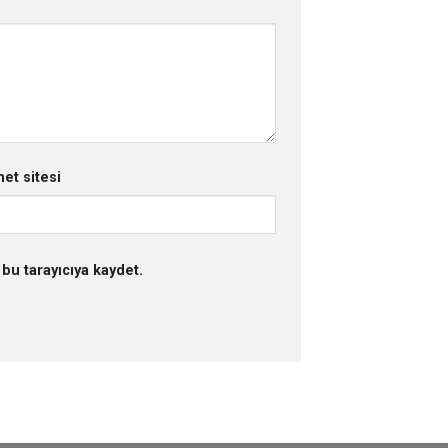
net sitesi
bu tarayıcıya kaydet.