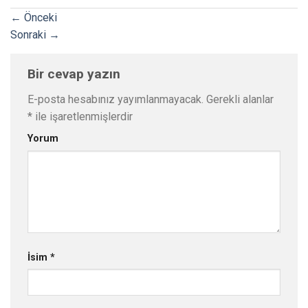
←
Önceki
Sonraki
→
Bir cevap yazın
E-posta hesabınız yayımlanmayacak.
Gerekli alanlar
*
ile işaretlenmişlerdir
Yorum
İsim
*