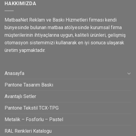
HAKKIMIZDA
MatbaaNet Reklam ve Baskı Hizmetleri firması kendi
bünyesinde bulunan matbaa atölyesinde kurumsal firma
müşterilerinin ihtiyaçlarına uygun, kaliteli ürünleri, gelişmiş
otomasyon sistemimizi kullanarak en iyi sonuca ulaşarak
üretim yapmaktadır.
Anasayfa
Pantone Tasarım Baskı
Avantajlı Setler
Pantone Tekstil TCX-TPG
Metalik – Fosforlu – Pastel
RAL Renkleri Katalogu