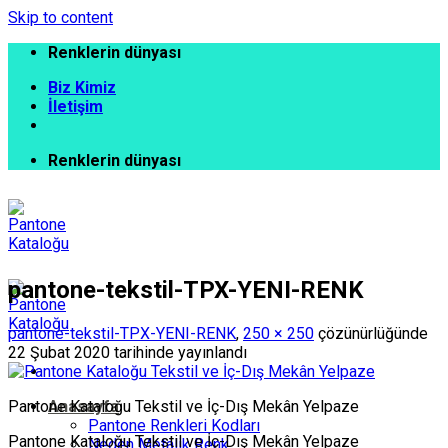
Skip to content
Renklerin dünyası
Biz Kimiz
İletişim
Renklerin dünyası
pantone-tekstil-TPX-YENI-RENK
pantone-tekstil-TPX-YENI-RENK
,
250 × 250
çözünürlüğünde
22 Şubat 2020
tarihinde yayınlandı
Pantone Kataloğu Tekstil ve İç-Dış Mekân Yelpaze
Anasayfa
Pantone Renkleri Kodları
Pantone Kataloğu Tekstil ve İç-Dış Mekân Yelpaze
Neden Metalik Renk