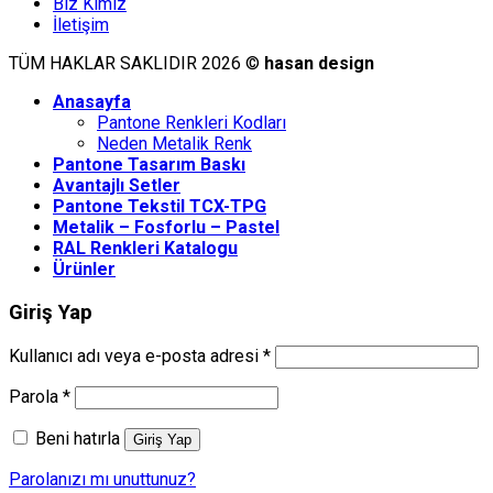
Biz Kimiz
İletişim
TÜM HAKLAR SAKLIDIR 2026 ©
hasan design
Anasayfa
Pantone Renkleri Kodları
Neden Metalik Renk
Pantone Tasarım Baskı
Avantajlı Setler
Pantone Tekstil TCX-TPG
Metalik – Fosforlu – Pastel
RAL Renkleri Katalogu
Ürünler
Giriş Yap
Kullanıcı adı veya e-posta adresi
*
Parola
*
Beni hatırla
Giriş Yap
Parolanızı mı unuttunuz?