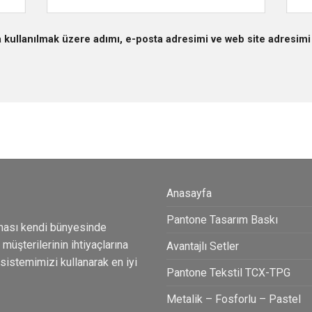
 kullanılmak üzere adımı, e-posta adresimi ve web site adresimi 
Anasayfa
Pantone Tasarım Baskı
ması kendi bünyesinde
üşterilerinin ihtiyaçlarına
Avantajlı Setler
 sistemimizi kullanarak en iyi
Pantone Tekstil TCX-TPG
Metalik – Fosforlu – Pastel