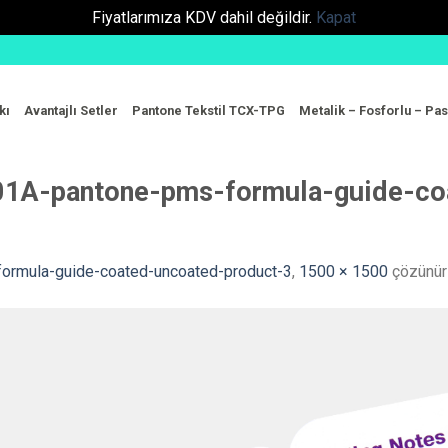
Fiyatlarımıza KDV dahil değildir.
Kapat
kı
Avantajlı Setler
Pantone Tekstil TCX-TPG
Metalik – Fosforlu – Pas
1A-pantone-pms-formula-guide-co
rmula-guide-coated-uncoated-product-3
,
1500 × 1500
çözünür