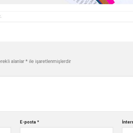
.
rekli alanlar
*
ile işaretlenmişlerdir
E-posta
*
İnter