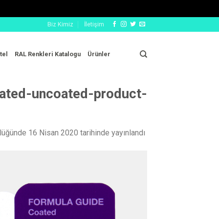
Biz Kimiz
İletişim
tel
RAL Renkleri Katalogu
Ürünler
ated-uncoated-product-
lüğünde
16 Nisan 2020
tarihinde yayınlandı