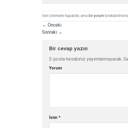
Geri izlemeler kapalıdır, ama
bir yorum
bırakabilirsiniz
←
Önceki
Sonraki
→
Bir cevap yazın
E-posta hesabınız yayımlanmayacak.
Ge
Yorum
İsim
*