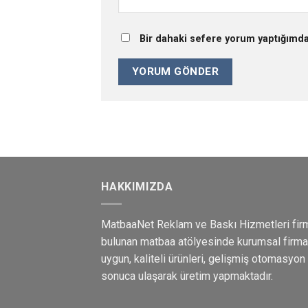
Bir dahaki sefere yorum yaptığımda
HAKKIMIZDA
MatbaaNet Reklam ve Baskı Hizmetleri fir
bulunan matbaa atölyesinde kurumsal firma m
uygun, kaliteli ürünleri, gelişmiş otomasyon
sonuca ulaşarak üretim yapmaktadır.