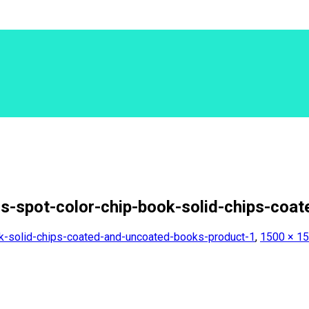
spot-color-chip-book-solid-chips-coat
-solid-chips-coated-and-uncoated-books-product-1
,
1500 × 1