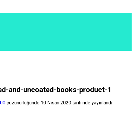
ed-and-uncoated-books-product-1
500
çözünürlüğünde
10 Nisan 2020
tarihinde yayınlandı