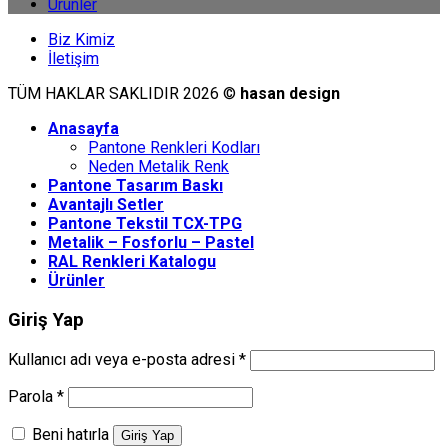
Ürünler
Biz Kimiz
İletişim
TÜM HAKLAR SAKLIDIR 2026 ©
hasan design
Anasayfa
Pantone Renkleri Kodları
Neden Metalik Renk
Pantone Tasarım Baskı
Avantajlı Setler
Pantone Tekstil TCX-TPG
Metalik – Fosforlu – Pastel
RAL Renkleri Katalogu
Ürünler
Giriş Yap
Kullanıcı adı veya e-posta adresi
*
Parola
*
Beni hatırla
Giriş Yap