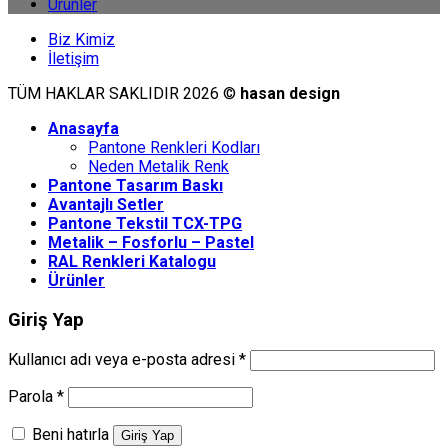
Ürünler
Biz Kimiz
İletişim
TÜM HAKLAR SAKLIDIR 2026 ©
hasan design
Anasayfa
Pantone Renkleri Kodları
Neden Metalik Renk
Pantone Tasarım Baskı
Avantajlı Setler
Pantone Tekstil TCX-TPG
Metalik – Fosforlu – Pastel
RAL Renkleri Katalogu
Ürünler
Giriş Yap
Kullanıcı adı veya e-posta adresi
*
Parola
*
Beni hatırla
Giriş Yap