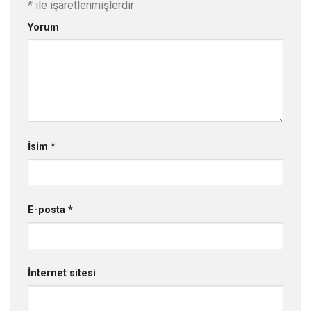
*
ile işaretlenmişlerdir
Yorum
İsim
*
E-posta
*
İnternet sitesi