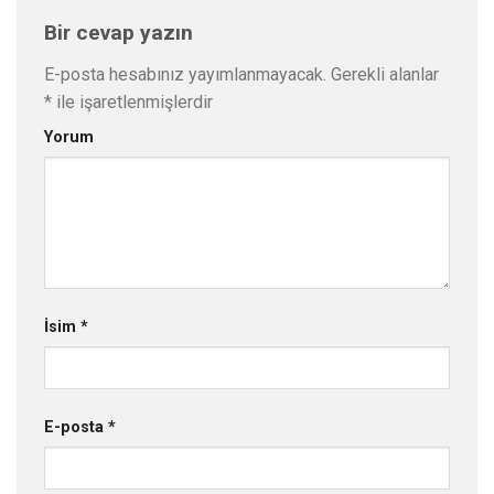
Bir cevap yazın
E-posta hesabınız yayımlanmayacak.
Gerekli alanlar
*
ile işaretlenmişlerdir
Yorum
İsim
*
E-posta
*