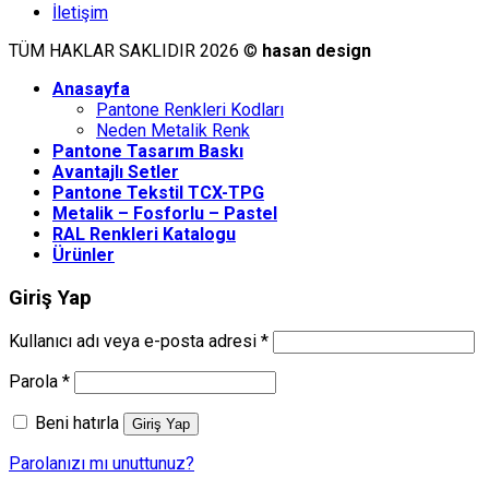
İletişim
TÜM HAKLAR SAKLIDIR 2026 ©
hasan design
Anasayfa
Pantone Renkleri Kodları
Neden Metalik Renk
Pantone Tasarım Baskı
Avantajlı Setler
Pantone Tekstil TCX-TPG
Metalik – Fosforlu – Pastel
RAL Renkleri Katalogu
Ürünler
Giriş Yap
Kullanıcı adı veya e-posta adresi
*
Parola
*
Beni hatırla
Giriş Yap
Parolanızı mı unuttunuz?