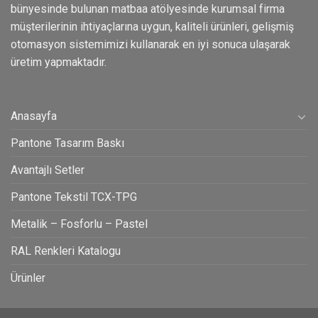
bünyesinde bulunan matbaa atölyesinde kurumsal firma
müşterilerinin ihtiyaçlarına uygun, kaliteli ürünleri, gelişmiş
otomasyon sistemimizi kullanarak en iyi sonuca ulaşarak
üretim yapmaktadır.
Anasayfa
Pantone Tasarım Baskı
Avantajlı Setler
Pantone Tekstil TCX-TPG
Metalik – Fosforlu – Pastel
RAL Renkleri Katalogu
Ürünler