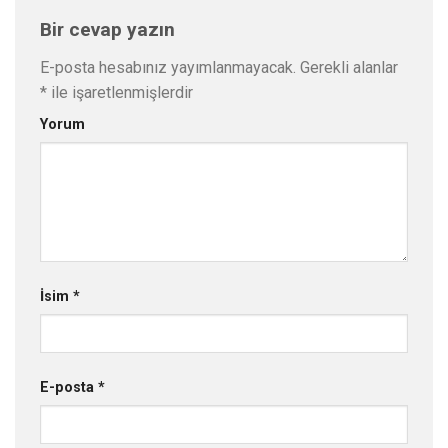
Bir cevap yazın
E-posta hesabınız yayımlanmayacak.
Gerekli alanlar
*
ile işaretlenmişlerdir
Yorum
İsim
*
E-posta
*