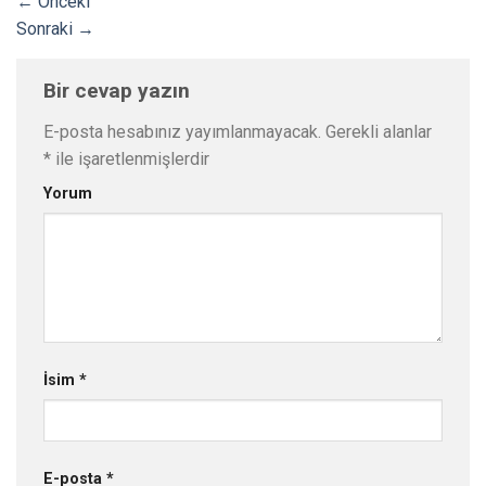
←
Önceki
Sonraki
→
Bir cevap yazın
E-posta hesabınız yayımlanmayacak.
Gerekli alanlar
*
ile işaretlenmişlerdir
Yorum
İsim
*
E-posta
*