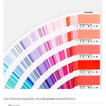
Geri izlemeler kapalıdır, ama
bir yorum
bırakabilirsiniz.