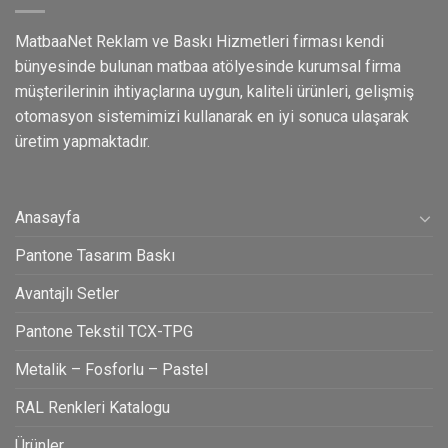
MatbaaNet Reklam ve Baskı Hizmetleri firması kendi
bünyesinde bulunan matbaa atölyesinde kurumsal firma
müşterilerinin ihtiyaçlarına uygun, kaliteli ürünleri, gelişmiş
otomasyon sistemimizi kullanarak en iyi sonuca ulaşarak
üretim yapmaktadır.
Anasayfa
Pantone Tasarım Baskı
Avantajlı Setler
Pantone Tekstil TCX-TPG
Metalik – Fosforlu – Pastel
RAL Renkleri Katalogu
Ürünler